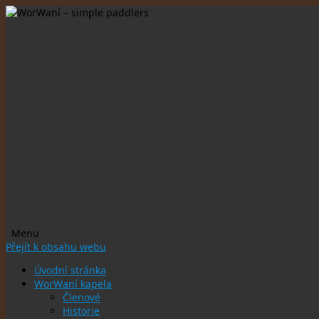
Menu
Přejít k obsahu webu
Úvodní stránka
WorWaní kapela
Členové
Historie