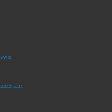
o WW 3)
 Salzach) 2015