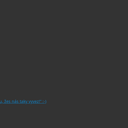
, žes nás taky vyvez!” :-)