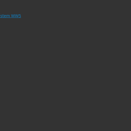
 místem WW5