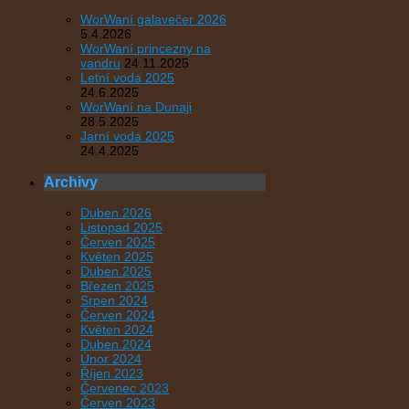
WorWaní galavečer 2026
5.4.2026
WorWaní princezny na
vandru
24.11.2025
Letní voda 2025
24.6.2025
WorWaní na Dunaji
28.5.2025
Jarní voda 2025
24.4.2025
Archivy
Duben 2026
Listopad 2025
Červen 2025
Květen 2025
Duben 2025
Březen 2025
Srpen 2024
Červen 2024
Květen 2024
Duben 2024
Únor 2024
Říjen 2023
Červenec 2023
Červen 2023