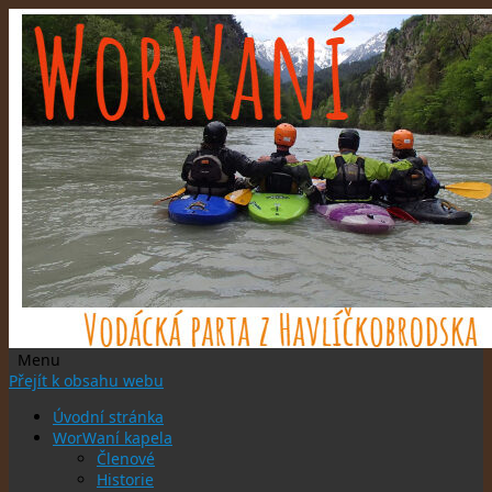
Menu
Přejít k obsahu webu
Úvodní stránka
WorWaní kapela
Členové
Historie