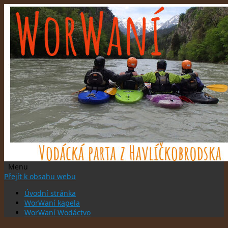
Menu
Přejít k obsahu webu
Úvodní stránka
WorWaní kapela
WorWaní Wodáctvo