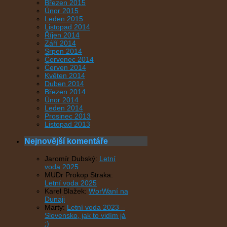
Březen 2015
Únor 2015
Leden 2015
Listopad 2014
Říjen 2014
Září 2014
Srpen 2014
Červenec 2014
Červen 2014
Květen 2014
Duben 2014
Březen 2014
Únor 2014
Leden 2014
Prosinec 2013
Listopad 2013
Nejnovější komentáře
Jaromír Dubský
:
Letní
voda 2025
MUDr Prokop Straka
:
Letní voda 2025
Karel Blažek
:
WorWaní na
Dunaji
Marty
:
Letní voda 2023 –
Slovensko, jak to vidím já
:)