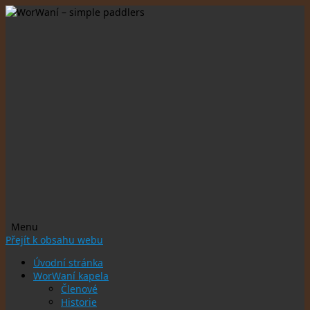
Menu
Přejít k obsahu webu
Úvodní stránka
WorWaní kapela
Členové
Historie