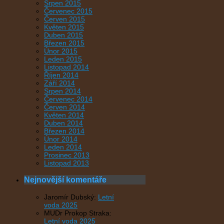
Srpen 2015
Červenec 2015
Červen 2015
Květen 2015
Duben 2015
Březen 2015
Únor 2015
Leden 2015
Listopad 2014
Říjen 2014
Září 2014
Srpen 2014
Červenec 2014
Červen 2014
Květen 2014
Duben 2014
Březen 2014
Únor 2014
Leden 2014
Prosinec 2013
Listopad 2013
Nejnovější komentáře
Jaromír Dubský
:
Letní
voda 2025
MUDr Prokop Straka
:
Letní voda 2025