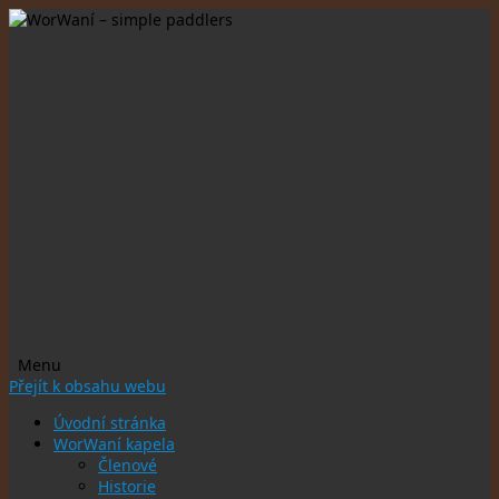
Menu
Přejít k obsahu webu
Úvodní stránka
WorWaní kapela
Členové
Historie