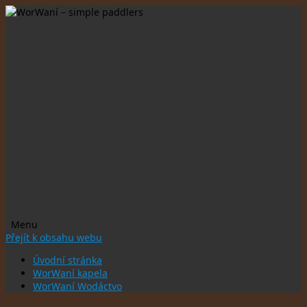
Menu
Přejít k obsahu webu
Úvodní stránka
WorWaní kapela
WorWaní Wodáctvo