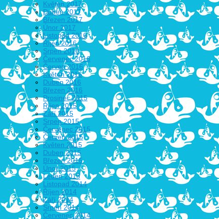
Květen 2017
Duben 2017
Březen 2017
Únor 2017
Listopad 2016
Říjen 2016
Srpen 2016
Červenec 2016
Červen 2016
Květen 2016
Duben 2016
Březen 2016
Prosinec 2015
Říjen 2015
Září 2015
Srpen 2015
Červenec 2015
Červen 2015
Květen 2015
Duben 2015
Březen 2015
Únor 2015
Leden 2015
Listopad 2014
Říjen 2014
Září 2014
Srpen 2014
Červenec 2014