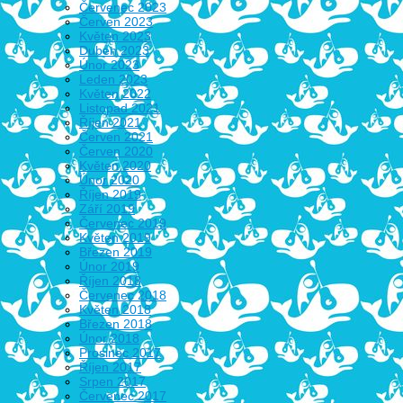
Červenec 2023
Červen 2023
Květen 2023
Duben 2023
Únor 2023
Leden 2023
Květen 2022
Listopad 2021
Říjen 2021
Červen 2021
Červen 2020
Květen 2020
Únor 2020
Říjen 2019
Září 2019
Červenec 2019
Květen 2019
Březen 2019
Únor 2019
Říjen 2018
Červenec 2018
Květen 2018
Březen 2018
Únor 2018
Prosinec 2017
Říjen 2017
Srpen 2017
Červenec 2017