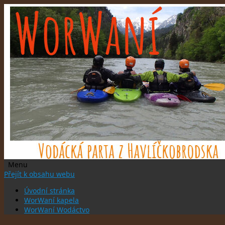
Menu
Přejít k obsahu webu
Úvodní stránka
WorWaní kapela
WorWaní Wodáctvo