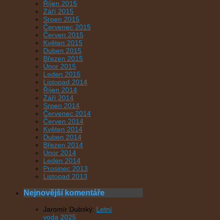
Říjen 2015
Září 2015
Srpen 2015
Červenec 2015
Červen 2015
Květen 2015
Duben 2015
Březen 2015
Únor 2015
Leden 2015
Listopad 2014
Říjen 2014
Září 2014
Srpen 2014
Červenec 2014
Červen 2014
Květen 2014
Duben 2014
Březen 2014
Únor 2014
Leden 2014
Prosinec 2013
Listopad 2013
Nejnovější komentáře
Jaromír Dubský
:
Letní
voda 2025