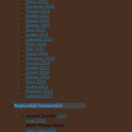
Srpen 2015
Červenec 2015
Červen 2015
Květen 2015
Duben 2015
Březen 2015
Únor 2015
Leden 2015
Listopad 2014
Říjen 2014
Září 2014
Srpen 2014
Červenec 2014
Červen 2014
Květen 2014
Duben 2014
Březen 2014
Únor 2014
Leden 2014
Prosinec 2013
Listopad 2013
Nejnovější komentáře
Jaromír Dubský
:
Letní
voda 2025
MUDr Prokop Straka
:
Letní voda 2025