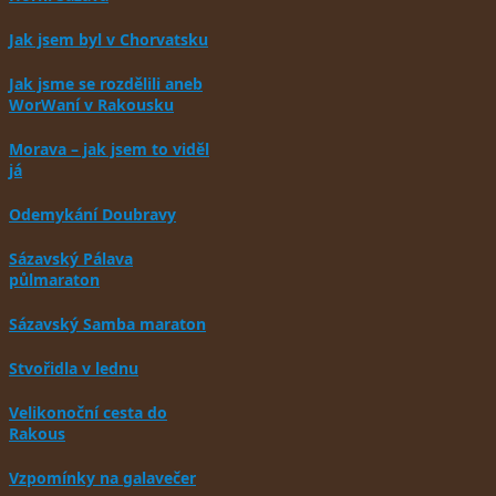
Jak jsem byl v Chorvatsku
Jak jsme se rozdělili aneb
WorWaní v Rakousku
Morava – jak jsem to viděl
já
Odemykání Doubravy
Sázavský Pálava
půlmaraton
Sázavský Samba maraton
Stvořidla v lednu
Velikonoční cesta do
Rakous
Vzpomínky na galavečer