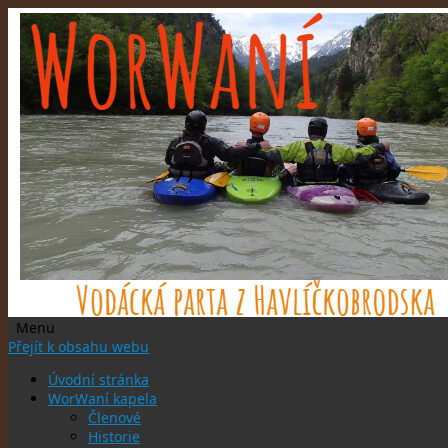
Menu
Přejít k obsahu webu
Úvodní stránka
WorWaní kapela
Členové
Historie