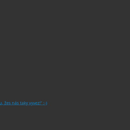
, žes nás taky vyvez!” :-)