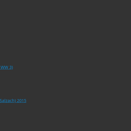
o WW 3)
 Salzach) 2015