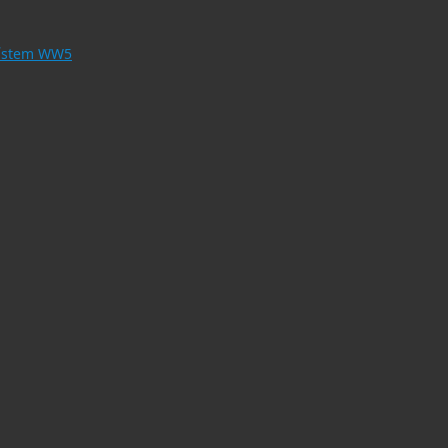
 místem WW5