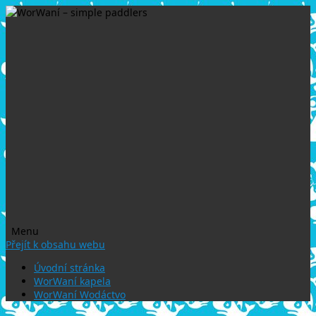
Menu
Přejít k obsahu webu
Úvodní stránka
WorWaní kapela
WorWaní Wodáctvo