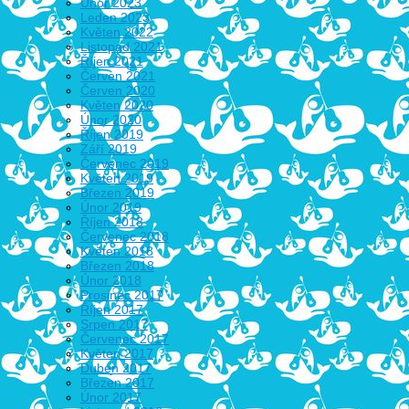
Únor 2023
Leden 2023
Květen 2022
Listopad 2021
Říjen 2021
Červen 2021
Červen 2020
Květen 2020
Únor 2020
Říjen 2019
Září 2019
Červenec 2019
Květen 2019
Březen 2019
Únor 2019
Říjen 2018
Červenec 2018
Květen 2018
Březen 2018
Únor 2018
Prosinec 2017
Říjen 2017
Srpen 2017
Červenec 2017
Květen 2017
Duben 2017
Březen 2017
Únor 2017