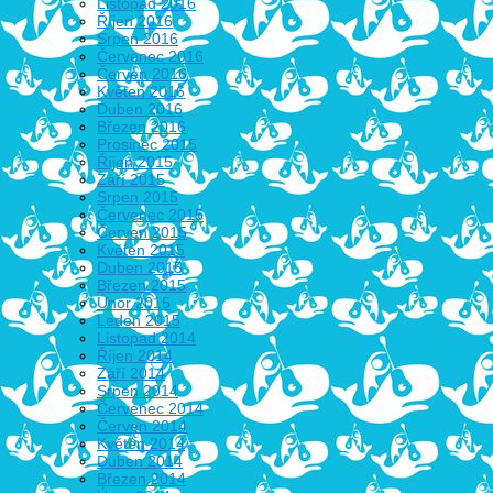
Listopad 2016
Říjen 2016
Srpen 2016
Červenec 2016
Červen 2016
Květen 2016
Duben 2016
Březen 2016
Prosinec 2015
Říjen 2015
Září 2015
Srpen 2015
Červenec 2015
Červen 2015
Květen 2015
Duben 2015
Březen 2015
Únor 2015
Leden 2015
Listopad 2014
Říjen 2014
Září 2014
Srpen 2014
Červenec 2014
Červen 2014
Květen 2014
Duben 2014
Březen 2014