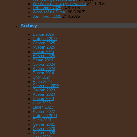
WorWaní princezny na vandru
24.11.2025
Letní voda 2025
24.6.2025
WorWaní na Dunaji
28.5.2025
Jarní voda 2025
24.4.2025
Archivy
Duben 2026
Listopad 2025
Červen 2025
Květen 2025
Duben 2025
Březen 2025
Srpen 2024
Červen 2024
Květen 2024
Duben 2024
Únor 2024
Říjen 2023
Červenec 2023
Červen 2023
Květen 2023
Duben 2023
Únor 2023
Leden 2023
Květen 2022
Listopad 2021
Říjen 2021
Červen 2021
Červen 2020
Květen 2020