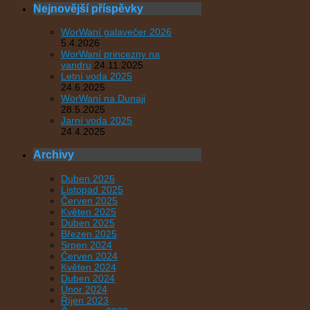
Nejnovější příspěvky
WorWaní galavečer 2026
5.4.2026
WorWaní princezny na
vandru
24.11.2025
Letní voda 2025
24.6.2025
WorWaní na Dunaji
28.5.2025
Jarní voda 2025
24.4.2025
Archivy
Duben 2026
Listopad 2025
Červen 2025
Květen 2025
Duben 2025
Březen 2025
Srpen 2024
Červen 2024
Květen 2024
Duben 2024
Únor 2024
Říjen 2023