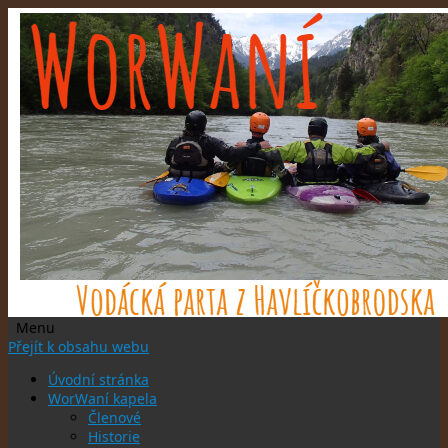
Menu
Přejít k obsahu webu
Úvodní stránka
WorWaní kapela
Členové
Historie