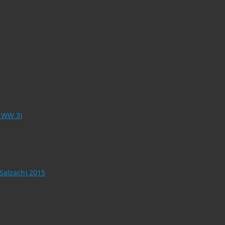
o WW 3)
 Salzach) 2015