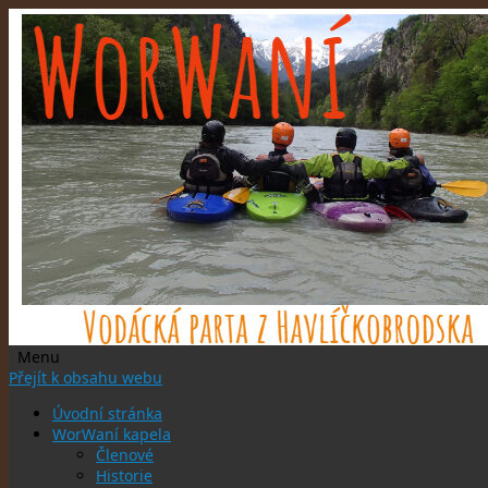
Menu
Přejít k obsahu webu
Úvodní stránka
WorWaní kapela
Členové
Historie