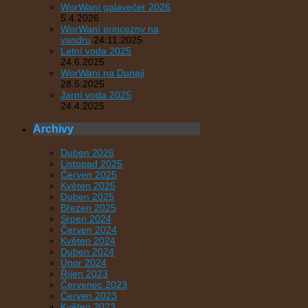
WorWaní galavečer 2026
5.4.2026
WorWaní princezny na
vandru
24.11.2025
Letní voda 2025
24.6.2025
WorWaní na Dunaji
28.5.2025
Jarní voda 2025
24.4.2025
Archivy
Duben 2026
Listopad 2025
Červen 2025
Květen 2025
Duben 2025
Březen 2025
Srpen 2024
Červen 2024
Květen 2024
Duben 2024
Únor 2024
Říjen 2023
Červenec 2023
Červen 2023
Květen 2023