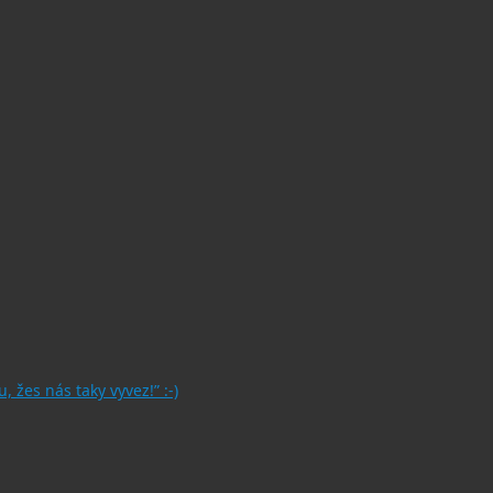
, žes nás taky vyvez!” :-)