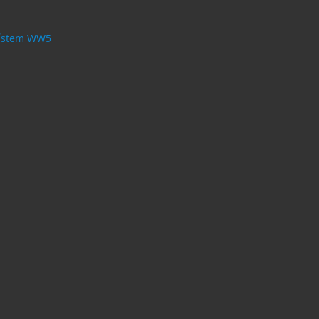
 místem WW5