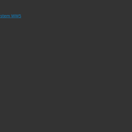
 místem WW5