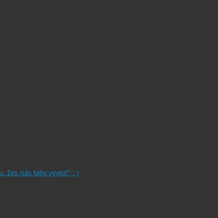
, žes nás taky vyvez!” :-)