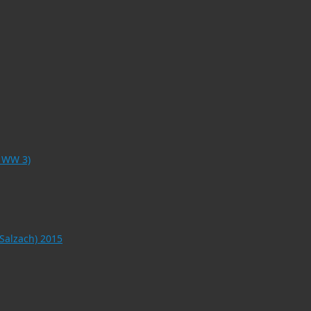
o WW 3)
 Salzach) 2015