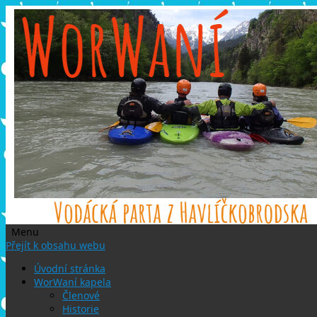
Menu
Přejít k obsahu webu
Úvodní stránka
WorWaní kapela
Členové
Historie