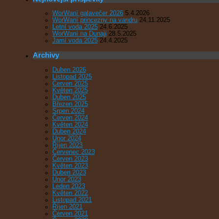
WorWaní galavečer 2026
5.4.2026
WorWaní princezny na vandru
24.11.2025
Letní voda 2025
24.6.2025
WorWaní na Dunaji
28.5.2025
Jarní voda 2025
24.4.2025
Archivy
Duben 2026
Listopad 2025
Červen 2025
Květen 2025
Duben 2025
Březen 2025
Srpen 2024
Červen 2024
Květen 2024
Duben 2024
Únor 2024
Říjen 2023
Červenec 2023
Červen 2023
Květen 2023
Duben 2023
Únor 2023
Leden 2023
Květen 2022
Listopad 2021
Říjen 2021
Červen 2021