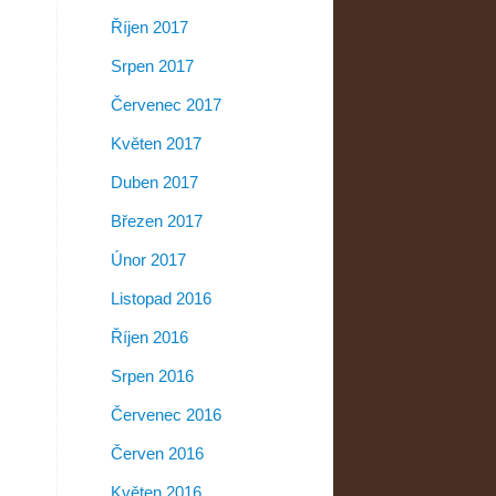
Říjen 2017
Srpen 2017
Červenec 2017
Květen 2017
Duben 2017
Březen 2017
Únor 2017
Listopad 2016
Říjen 2016
Srpen 2016
Červenec 2016
Červen 2016
Květen 2016