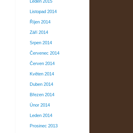
Leden 2015
Listopad 2014
Říjen 2014
Září 2014
Srpen 2014
Červenec 2014
Červen 2014
Květen 2014
Duben 2014
Březen 2014
Únor 2014
Leden 2014
Prosinec 2013