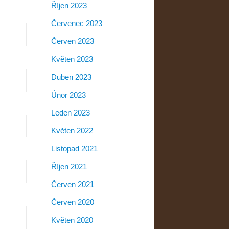
Říjen 2023
Červenec 2023
Červen 2023
Květen 2023
Duben 2023
Únor 2023
Leden 2023
Květen 2022
Listopad 2021
Říjen 2021
Červen 2021
Červen 2020
Květen 2020