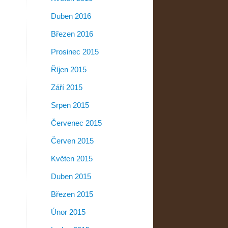
Duben 2016
Březen 2016
Prosinec 2015
Říjen 2015
Září 2015
Srpen 2015
Červenec 2015
Červen 2015
Květen 2015
Duben 2015
Březen 2015
Únor 2015