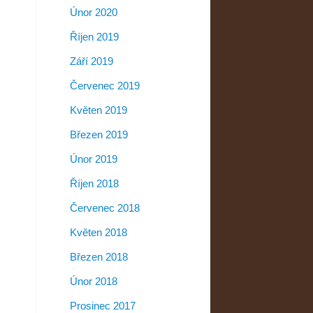
Únor 2020
Říjen 2019
Září 2019
Červenec 2019
Květen 2019
Březen 2019
Únor 2019
Říjen 2018
Červenec 2018
Květen 2018
Březen 2018
Únor 2018
Prosinec 2017