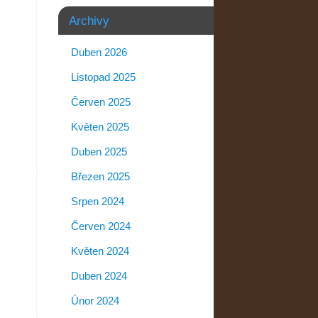
Archivy
Duben 2026
Listopad 2025
Červen 2025
Květen 2025
Duben 2025
Březen 2025
Srpen 2024
Červen 2024
Květen 2024
Duben 2024
Únor 2024