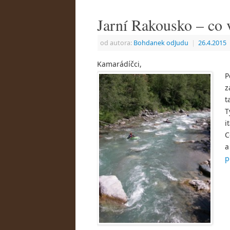
Jarní Rakousko – co 
od autora:
Bohdanek odJudu
|
26.4.2015
Kamarádíčci,
P
z
t
T
i
C
a
p