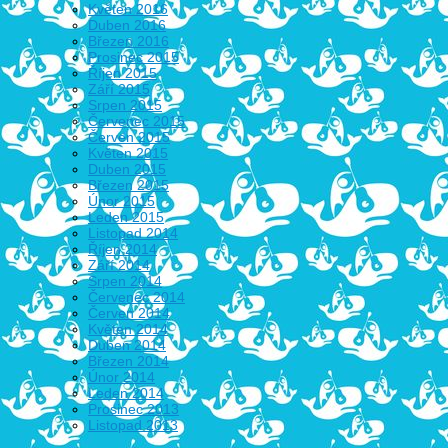
Květen 2016
Duben 2016
Březen 2016
Prosinec 2015
Říjen 2015
Září 2015
Srpen 2015
Červenec 2015
Červen 2015
Květen 2015
Duben 2015
Březen 2015
Únor 2015
Leden 2015
Listopad 2014
Říjen 2014
Září 2014
Srpen 2014
Červenec 2014
Červen 2014
Květen 2014
Duben 2014
Březen 2014
Únor 2014
Leden 2014
Prosinec 2013
Listopad 2013