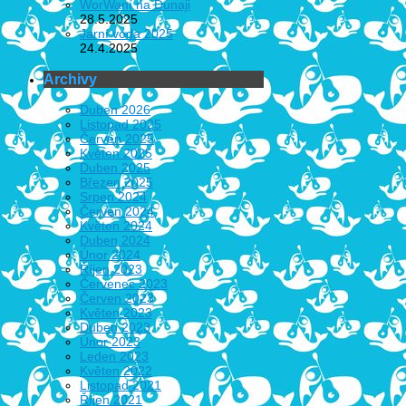
WorWaní na Dunaji
28.5.2025
Jarní voda 2025
24.4.2025
Archivy
Duben 2026
Listopad 2025
Červen 2025
Květen 2025
Duben 2025
Březen 2025
Srpen 2024
Červen 2024
Květen 2024
Duben 2024
Únor 2024
Říjen 2023
Červenec 2023
Červen 2023
Květen 2023
Duben 2023
Únor 2023
Leden 2023
Květen 2022
Listopad 2021
Říjen 2021