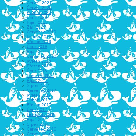
Červen 2021
Červen 2020
Květen 2020
Únor 2020
Říjen 2019
Září 2019
Červenec 2019
Květen 2019
Březen 2019
Únor 2019
Říjen 2018
Červenec 2018
Květen 2018
Březen 2018
Únor 2018
Prosinec 2017
Říjen 2017
Srpen 2017
Červenec 2017
Květen 2017
Duben 2017
Březen 2017
Únor 2017
Listopad 2016
Říjen 2016
Srpen 2016
Červenec 2016
Červen 2016